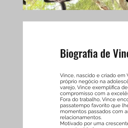
Biografia de Vin
Vince, nascido e criado em
próprio negócio na adolesc
varejo, Vince exemplifica de
compromisso com a excelênc
Fora do trabalho, Vince enc
passatempo favorito que lhe
momentos passados com ami
relacionamentos.
Motivado por uma crescente