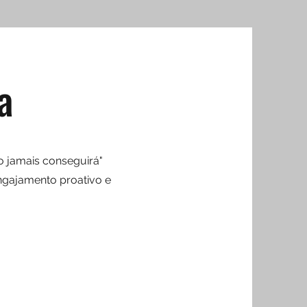
a
o jamais conseguirá"
engajamento proativo e