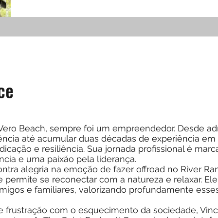
ce
 Vero Beach, sempre foi um empreendedor. Desde adm
ência até acumular duas décadas de experiência em
dicação e resiliência. Sua jornada profissional é mar
ia e uma paixão pela liderança.
ontra alegria na emoção de fazer offroad no River R
 permite se reconectar com a natureza e relaxar. Ele
gos e familiares, valorizando profundamente esse
 frustração com o esquecimento da sociedade, Vinc