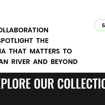
OLLABORATION
SPOTLIGHT THE
IA THAT MATTERS TO
IAN RIVER AND BEYOND
XPLORE OUR COLLECTI