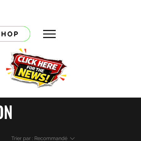
SHOP
ON
Trier par :
Recommandé