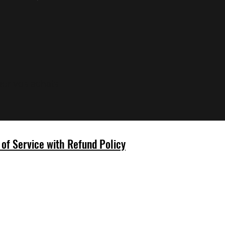
er vos achats.
of Service with Refund Policy