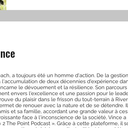
ince
each, a toujours été un homme d'action. De la gestio
à l'accumulation de deux décennies d'expérience dan
 incarne le dévouement et la résilience. Son parcours
nt envers l'excellence et une passion pour le leade
rouve du plaisir dans le frisson du tout-terrain à Rive
ermet de renouer avec la nature et de se détendre. Il 
s et sa famille, accordant une grande valeur à ces 
oissante face à l'inconscience de la société, Vince a 
 2 The Point Podcast ». Grâce à cette plateforme, il 