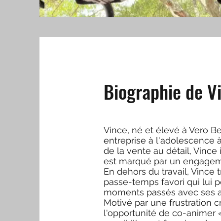
Biographie de V
Vince, né et élevé à Vero B
entreprise à l'adolescence 
de la vente au détail, Vince
est marqué par un engageme
En dehors du travail, Vince t
passe-temps favori qui lui p
moments passés avec ses ami
Motivé par une frustration cr
l'opportunité de co-animer «