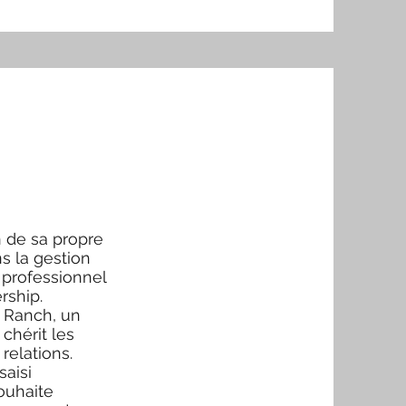
n de sa propre
s la gestion
 professionnel
rship.
r Ranch, un
chérit les
relations.
saisi
souhaite