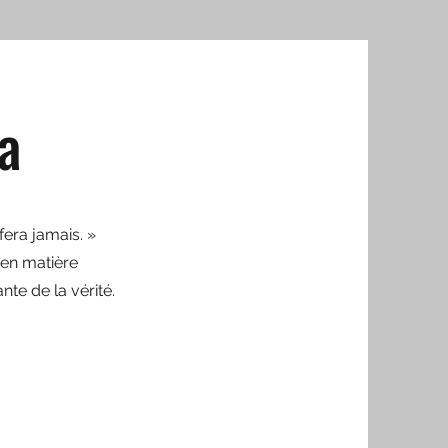
a
fera jamais. »
 en matière
te de la vérité.