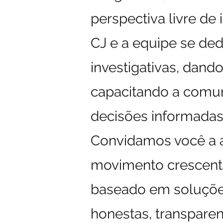
perspectiva livre de 
CJ e a equipe se de
investigativas, dan
capacitando a comun
decisões informadas
Convidamos você a a
movimento crescente
baseado em soluções
honestas, transparen