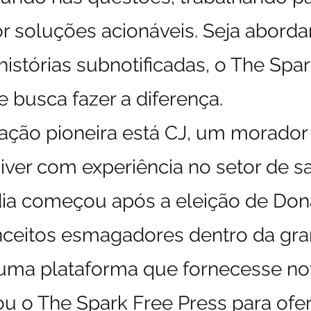
or soluções acionáveis. Seja abordan
histórias subnotificadas, o The Spa
 busca fazer a diferença.
cação pioneira está CJ, um morador
iver com experiência no setor de s
dia começou após a eleição de Do
ceitos esmagadores dentro da gra
 uma plataforma que fornecesse no
dou o The Spark Free Press para of