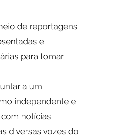
meio de reportagens
esentadas e
rias para tomar
juntar a um
ismo independente e
 com notícias
as diversas vozes do