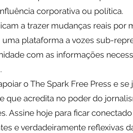
influência corporativa ou política.
dicam a trazer mudanças reais por 
do uma plataforma a vozes sub-repr
idade com as informações necessá
.
poiar o The Spark Free Press e se 
 que acredita no poder do jornal
. Assine hoje para ficar conectado
tes e verdadeiramente reflexivas d