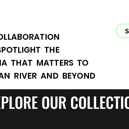
OLLABORATION
SPOTLIGHT THE
IA THAT MATTERS TO
IAN RIVER AND BEYOND
XPLORE OUR COLLECTI