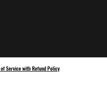
er vos achats.
of Service with Refund Policy