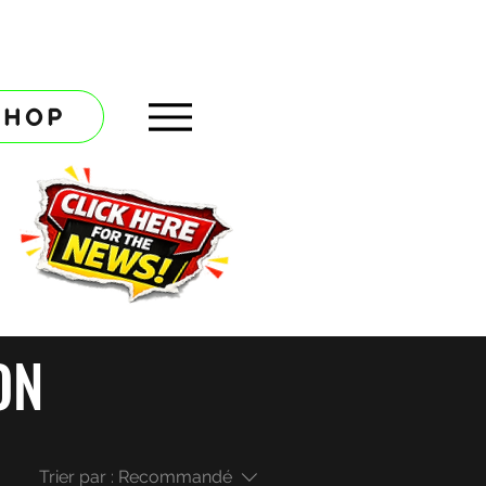
SHOP
ON
Trier par :
Recommandé